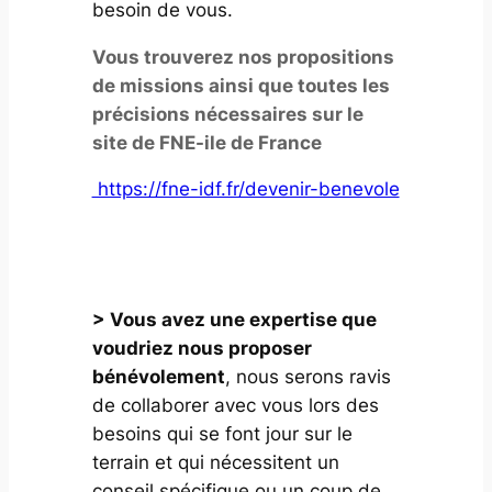
besoin de vous.
Vous trouverez nos propositions
de missions ainsi que toutes les
précisions nécessaires sur le
site de FNE-ile de France
https://fne-idf.fr/devenir-benevole
Nous n’avons pas de propositions
de bénévolat en ce moment.
> Vous avez une expertise que
voudriez nous proposer
bénévolement
, nous serons ravis
de collaborer avec vous lors des
besoins qui se font jour sur le
terrain et qui nécessitent un
conseil spécifique ou un coup de