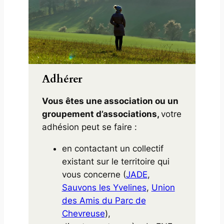
Adhérer
Vous êtes une association ou un
groupement d’associations,
votre
adhésion peut se faire :
en contactant un collectif
existant sur le territoire qui
vous concerne (
JADE
,
Sauvons les Yvelines
,
Union
des Amis du Parc de
Chevreuse
),