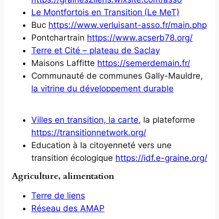
Le Montfortois en Transition
(Le MeT)
Buc
https://www.verluisant-asso.fr/main.php
Pontchartrain
https://www.acserb78.org/
Terre et Cité – plateau de Saclay
Maisons Laffitte
https://semerdemain.fr/
Communauté de communes Gally-Mauldre,
la vitrine du développement durable
Villes en transition, la carte
, la plateforme
https://transitionnetwork.org/
Education à la citoyenneté vers une
transition écologique
https://idf.e-graine.org/
Agriculture, alimentation
Terre de liens
Réseau des AMAP