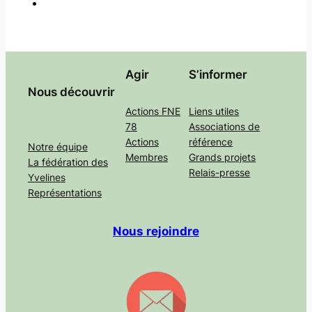
Agir
S’informer
Nous découvrir
Actions FNE
Liens utiles
78
Associations de
Actions
référence
Notre équipe
Membres
Grands projets
La fédération des
Relais-presse
Yvelines
Représentations
Nous rejoindre