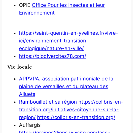
OPIE
Office Pour les Insectes et leur
Environnement
https://saint-quentin-en-yvelines.fr/vivre-
ici/environnement-transition-
ecologique/nature-en-ville/
https://biodivercites78.com/
Vie locale
APPVPA, association patrimoniale de la
plaine de versailles et du plateau des
Alluets
Rambouillet et sa région
https://colibris-en-
transition.org/initiatives-citoyenne-sur-la-
region/
https://colibris-en-transition.org/
Auffargis
https://graines2liens.wixsite.com/asso